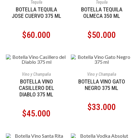
Tequila
Tequila
BOTELLA TEQUILA
BOTELLA TEQUILA
JOSE CUERVO 375 ML
OLMECA 350 ML
$
60.000
$
50.000
AÑADIR AL CARRITO
AÑADIR AL CARRITO
Vino y Champaña
Vino y Champaña
BOTELLA VINO
BOTELLA VINO GATO
CASILLERO DEL
NEGRO 375 ML
DIABLO 375 ML
$
33.000
$
45.000