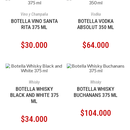
AÑADIR AL CARRITO
AÑADIR AL CARRITO
Vino y Champaña
Vodka
BOTELLA VINO SANTA
BOTELLA VODKA
RITA 375 ML
ABSOLUT 350 ML
$
30.000
$
64.000
AÑADIR AL CARRITO
AÑADIR AL CARRITO
Whisky
Whisky
BOTELLA WHISKY
BOTELLA WHISKY
BLACK AND WHITE 375
BUCHANANS 375 ML
ML
$
104.000
$
34.000