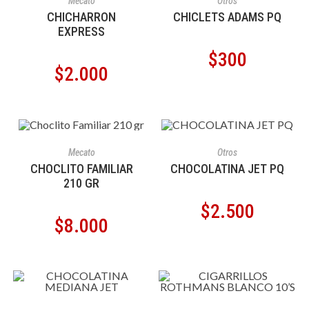
Mecato
Otros
CHICHARRON
CHICLETS ADAMS PQ
EXPRESS
$
300
$
2.000
AÑADIR AL CARRITO
AÑADIR AL CARRITO
Mecato
Otros
CHOCLITO FAMILIAR
CHOCOLATINA JET PQ
210 GR
$
2.500
$
8.000
AÑADIR AL CARRITO
AÑADIR AL CARRITO