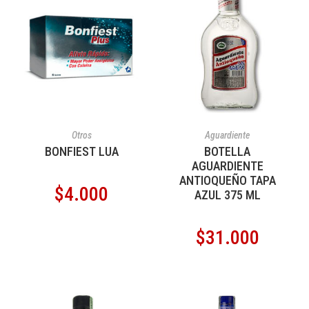
AÑADIR AL CARRITO
AÑADIR AL CARRITO
Otros
Aguardiente
BONFIEST LUA
BOTELLA
AGUARDIENTE
ANTIOQUEÑO TAPA
$
4.000
AZUL 375 ML
$
31.000