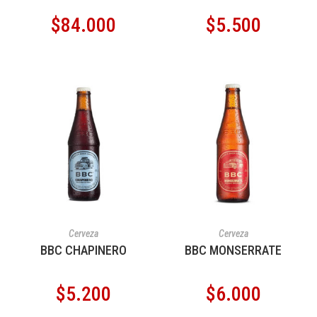
$
84.000
$
5.500
AÑADIR AL CARRITO
AÑADIR AL CARRITO
Cerveza
Cerveza
BBC CHAPINERO
BBC MONSERRATE
$
5.200
$
6.000