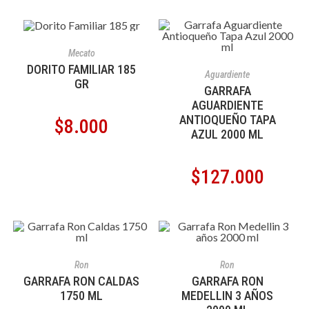
AÑADIR AL CARRITO
Mecato
AÑADIR AL CARRITO
DORITO FAMILIAR 185
Aguardiente
GR
GARRAFA
AGUARDIENTE
ANTIOQUEÑO TAPA
$
8.000
AZUL 2000 ML
$
127.000
AÑADIR AL CARRITO
AÑADIR AL CARRITO
Ron
Ron
GARRAFA RON CALDAS
GARRAFA RON
1750 ML
MEDELLIN 3 AÑOS