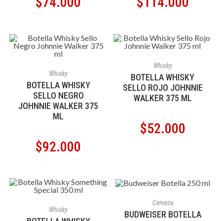
$
74.000
$
114.000
AÑADIR AL CARRITO
Whisky
AÑADIR AL CARRITO
Whisky
BOTELLA WHISKY
BOTELLA WHISKY
SELLO ROJO JOHNNIE
SELLO NEGRO
WALKER 375 ML
JOHNNIE WALKER 375
ML
$
52.000
$
92.000
AÑADIR AL CARRITO
Cerveza
AÑADIR AL CARRITO
Whisky
BUDWEISER BOTELLA