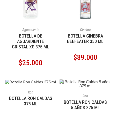
AÑADIR AL CARRITO
AÑADIR AL CARRITO
Aguardiente
Ginebra
BOTELLA DE
BOTELLA GINEBRA
AGUARDIENTE
BEEFEATER 350 ML
CRISTAL XS 375 ML
$
89.000
$
25.000
AÑADIR AL CARRITO
Ron
AÑADIR AL CARRITO
Ron
BOTELLA RON CALDAS
BOTELLA RON CALDAS
375 ML
5 AÑOS 375 ML