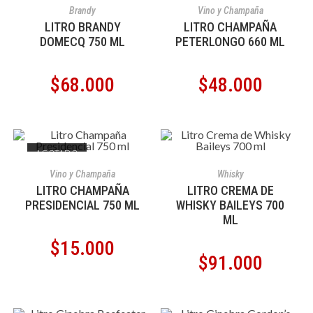
AÑADIR AL CARRITO
AÑADIR AL CARRITO
Brandy
Vino y Champaña
LITRO BRANDY
LITRO CHAMPAÑA
DOMECQ 750 ML
PETERLONGO 660 ML
$
68.000
$
48.000
AGOTADO
LEER MÁS
AÑADIR AL CARRITO
Vino y Champaña
Whisky
LITRO CHAMPAÑA
LITRO CREMA DE
PRESIDENCIAL 750 ML
WHISKY BAILEYS 700
ML
$
15.000
$
91.000