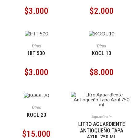
$
3.000
$
2.000
AÑADIR AL CARRITO
AÑADIR AL CARRITO
Otros
Otros
HIT 500
KOOL 10
$
3.000
$
8.000
AÑADIR AL CARRITO
Otros
AÑADIR AL CARRITO
KOOL 20
Aguardiente
LITRO AGUARDIENTE
ANTIOQUEÑO TAPA
$
15.000
AZUL 750 ML