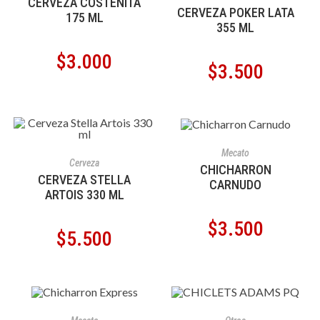
CERVEZA COSTEÑITA
CERVEZA POKER LATA
175 ML
355 ML
$
3.000
$
3.500
AÑADIR AL CARRITO
Mecato
AÑADIR AL CARRITO
Cerveza
CHICHARRON
CERVEZA STELLA
CARNUDO
ARTOIS 330 ML
$
3.500
$
5.500
AÑADIR AL CARRITO
AÑADIR AL CARRITO