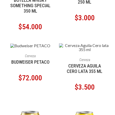
BOTELLA WHISKY
250 ML
SOMETHING SPECIAL
350 ML
$
3.000
$
54.000
AÑADIR AL CARRITO
Cerveza
AÑADIR AL CARRITO
Cerveza
BUDWEISER PETACO
CERVEZA AGUILA
CERO LATA 355 ML
$
72.000
$
3.500