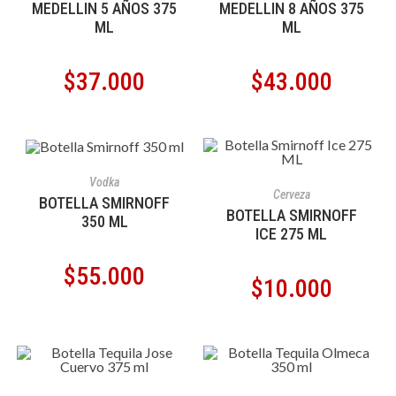
MEDELLIN 5 AÑOS 375
MEDELLIN 8 AÑOS 375
ML
ML
$
37.000
$
43.000
AÑADIR AL CARRITO
Vodka
AÑADIR AL CARRITO
Cerveza
BOTELLA SMIRNOFF
BOTELLA SMIRNOFF
350 ML
ICE 275 ML
$
55.000
$
10.000
AÑADIR AL CARRITO
AÑADIR AL CARRITO