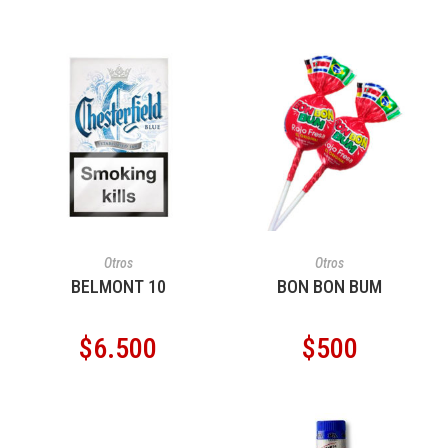
AÑADIR AL CARRITO
AÑADIR AL CARRITO
Otros
Otros
BELMONT 10
BON BON BUM
$
6.500
$
500