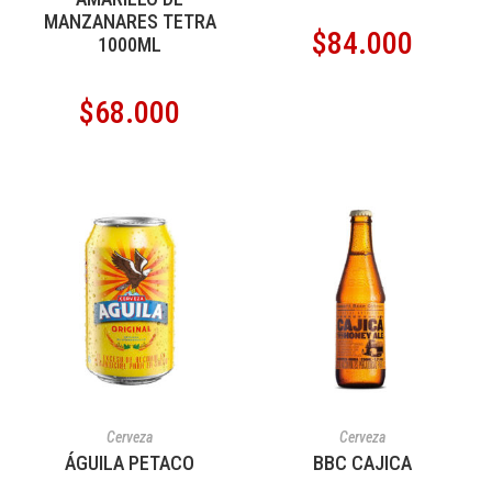
MANZANARES TETRA
$
84.000
1000ML
$
68.000
AÑADIR AL CARRITO
AÑADIR AL CARRITO
Cerveza
Cerveza
ÁGUILA PETACO
BBC CAJICA