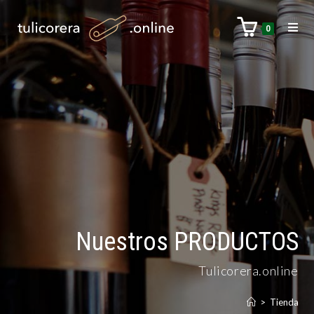
0
Nuestros PRODUCTOS
Tulicorera.online
>
Tienda