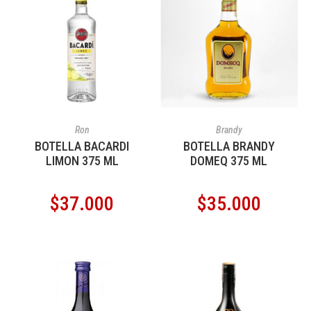
AÑADIR AL CARRITO
AÑADIR AL CARRITO
Ron
Brandy
BOTELLA BACARDI
BOTELLA BRANDY
LIMON 375 ML
DOMEQ 375 ML
$
37.000
$
35.000