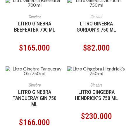
AÑADIR AL CARRITO
AÑADIR AL CARRITO
Ginebra
Ginebra
LITRO GINEBRA
LITRO GINEBRA
BEEFEATER 700 ML
GORDON’S 750 ML
$
165.000
$
82.000
AÑADIR AL CARRITO
AÑADIR AL CARRITO
Ginebra
Ginebra
LITRO GINEBRA
LITRO GINGEBRA
TANQUERAY GIN 750
HENDRICK’S 750 ML
ML
$
230.000
$
166.000