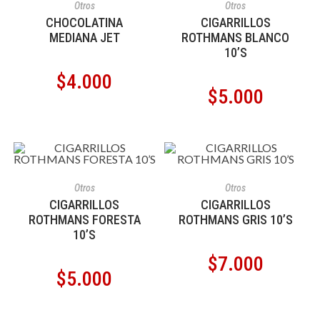
Otros
Otros
CHOCOLATINA
CIGARRILLOS
MEDIANA JET
ROTHMANS BLANCO
10’S
$
4.000
$
5.000
AÑADIR AL CARRITO
AÑADIR AL CARRITO
Otros
Otros
CIGARRILLOS
CIGARRILLOS
ROTHMANS FORESTA
ROTHMANS GRIS 10’S
10’S
$
7.000
$
5.000