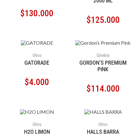
2000 ML
$
130.000
$
125.000
AÑADIR AL CARRITO
AÑADIR AL CARRITO
Otros
Ginebra
GATORADE
GORDON’S PREMIUM
PINK
$
4.000
$
114.000
AÑADIR AL CARRITO
AÑADIR AL CARRITO
Otros
Otros
H2O LIMON
HALLS BARRA