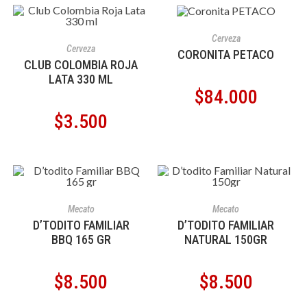
AÑADIR AL CARRITO
Cerveza
AÑADIR AL CARRITO
Cerveza
CORONITA PETACO
CLUB COLOMBIA ROJA
LATA 330 ML
$
84.000
$
3.500
AÑADIR AL CARRITO
AÑADIR AL CARRITO
Mecato
Mecato
D’TODITO FAMILIAR
D’TODITO FAMILIAR
BBQ 165 GR
NATURAL 150GR
$
8.500
$
8.500