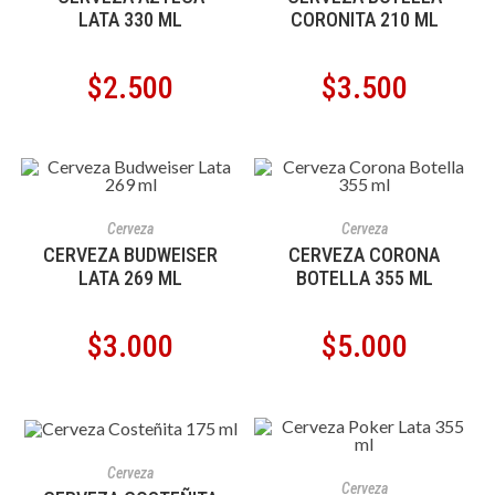
LATA 330 ML
CORONITA 210 ML
$
2.500
$
3.500
AÑADIR AL CARRITO
AÑADIR AL CARRITO
Cerveza
Cerveza
CERVEZA BUDWEISER
CERVEZA CORONA
LATA 269 ML
BOTELLA 355 ML
$
3.000
$
5.000
AGOTADO
LEER MÁS
Cerveza
AÑADIR AL CARRITO
Cerveza