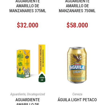
AGUARDIENTE
AGUARDIENTE
AMARILLO DE
AMARILLO DE
MANZANARES 375ML
MANZANARES 750ML
$
32.000
$
58.000
AÑADIR AL CARRITO
AÑADIR AL CARRITO
Aguardiente
,
Uncategorized
Cerveza
AGUARDIENTE
ÁGUILA LIGHT PETACO
AMARILLO DE