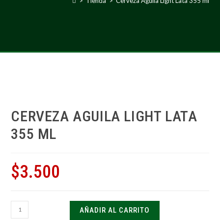
>
Tienda
>
Cerveza Aguila Light Lata 355 ml
CERVEZA AGUILA LIGHT LATA
355 ML
$
3.500
AÑADIR AL CARRITO