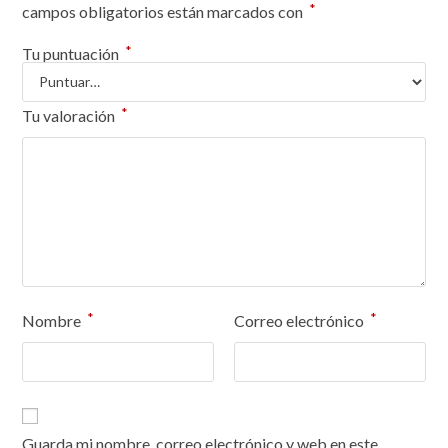
*
campos obligatorios están marcados con
*
Tu puntuación
*
Tu valoración
*
*
Nombre
Correo electrónico
Guarda mi nombre, correo electrónico y web en este