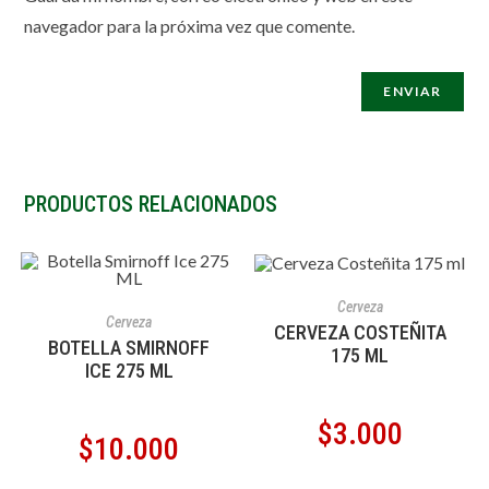
navegador para la próxima vez que comente.
PRODUCTOS RELACIONADOS
AGOTADO
LEER MÁS
Cerveza
AÑADIR AL CARRITO
Cerveza
CERVEZA COSTEÑITA
BOTELLA SMIRNOFF
175 ML
ICE 275 ML
$
3.000
$
10.000