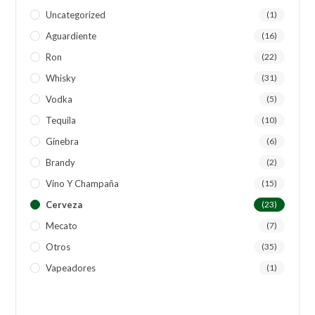
Uncategorized
(1)
Aguardiente
(16)
Ron
(22)
Whisky
(31)
Vodka
(5)
Tequila
(10)
Ginebra
(6)
Brandy
(2)
Vino Y Champaña
(15)
Cerveza
(23)
Mecato
(7)
Otros
(35)
Vapeadores
(1)