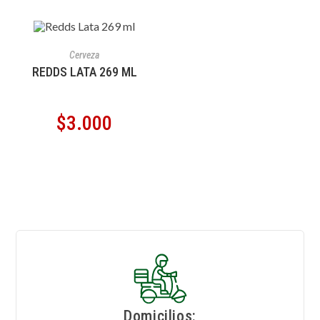
AÑADIR AL CARRITO
Cerveza
REDDS LATA 269 ML
$
3.000
Domicilios: