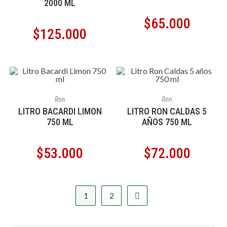
2000 ML
$
65.000
$
125.000
AÑADIR AL CARRITO
AÑADIR AL CARRITO
Ron
Ron
LITRO BACARDI LIMON
LITRO RON CALDAS 5
750 ML
AÑOS 750 ML
$
53.000
$
72.000
1
2