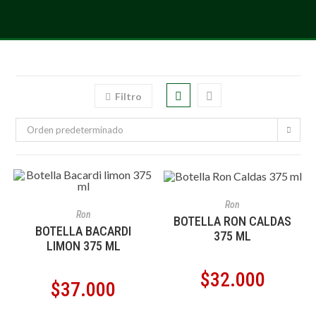
Filtro
Orden predeterminado
AÑADIR AL CARRITO
Ron
AÑADIR AL CARRITO
Ron
BOTELLA RON CALDAS
BOTELLA BACARDI
375 ML
LIMON 375 ML
$
32.000
$
37.000