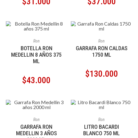
$
31.000
$
37.000
AÑADIR AL CARRITO
AÑADIR AL CARRITO
Ron
Ron
BOTELLA RON
GARRAFA RON CALDAS
MEDELLIN 8 AÑOS 375
1750 ML
ML
$
130.000
$
43.000
AÑADIR AL CARRITO
AÑADIR AL CARRITO
Ron
Ron
GARRAFA RON
LITRO BACARDI
MEDELLIN 3 AÑOS
BLANCO 750 ML