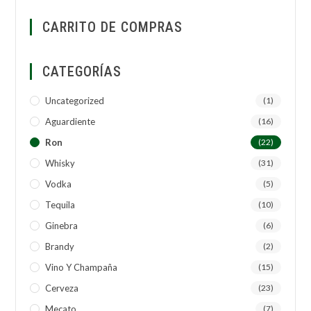
CARRITO DE COMPRAS
CATEGORÍAS
Uncategorized
(1)
Aguardiente
(16)
Ron
(22)
Whisky
(31)
Vodka
(5)
Tequila
(10)
Ginebra
(6)
Brandy
(2)
Vino Y Champaña
(15)
Cerveza
(23)
Mecato
(7)