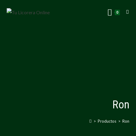
0
Ron
>
Productos
>
Ron