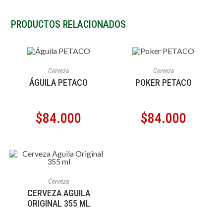
PRODUCTOS RELACIONADOS
AÑADIR AL CARRITO
AÑADIR AL CARRITO
Cerveza
Cerveza
ÁGUILA PETACO
POKER PETACO
$
84.000
$
84.000
AÑADIR AL CARRITO
Cerveza
CERVEZA AGUILA
ORIGINAL 355 ML