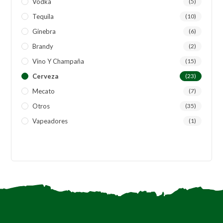
Vodka
(5)
Tequila
(10)
Ginebra
(6)
Brandy
(2)
Vino Y Champaña
(15)
Cerveza
(23)
Mecato
(7)
Otros
(35)
Vapeadores
(1)