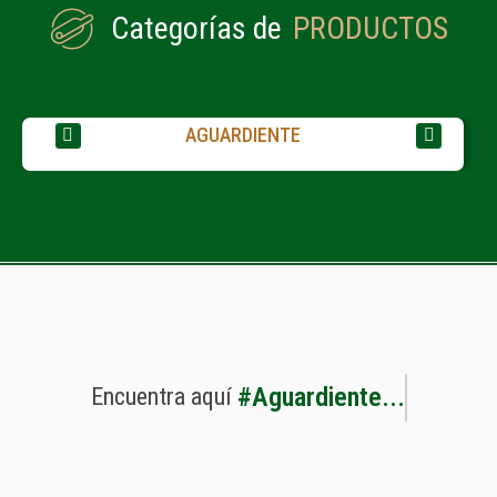
Categorías de
PRODUCTOS
AGUARDIENTE
#
A
g
u
a
r
d
i
e
n
t
e
.
.
.
Encuentra
aquí