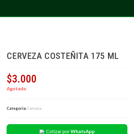
CERVEZA COSTEÑITA 175 ML
$
3.000
Agotado
Categoría:
Cerveza
Cotizar por
WhatsApp