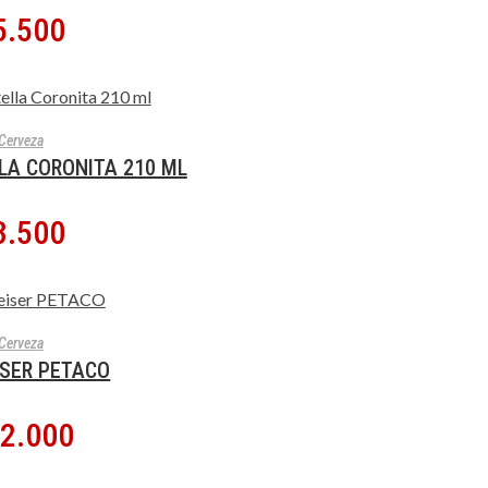
5.500
 AL CARRITO
Cerveza
LA CORONITA 210 ML
3.500
 AL CARRITO
Cerveza
SER PETACO
2.000