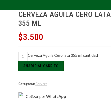
CERVEZA AGUILA CERO LATA
355 ML
$
3.500
Cerveza Aguila Cero lata 355 ml cantidad
AÑADIR AL CARRITO
Categoría:
Cerveza
Cotizar por
WhatsApp