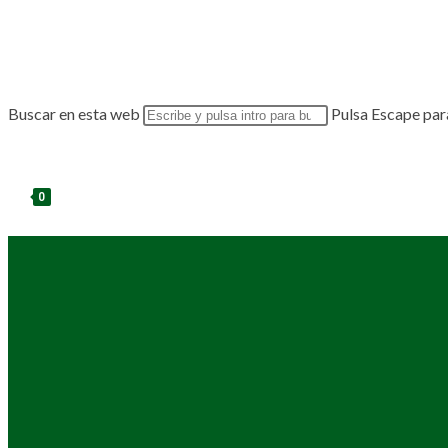
Alternar búsqueda de la web
Buscar en esta web
Pulsa Escape para
0