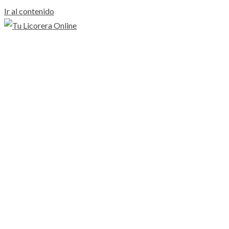
Ir al contenido
Inicio
Aguardiente
Ron
Whisky