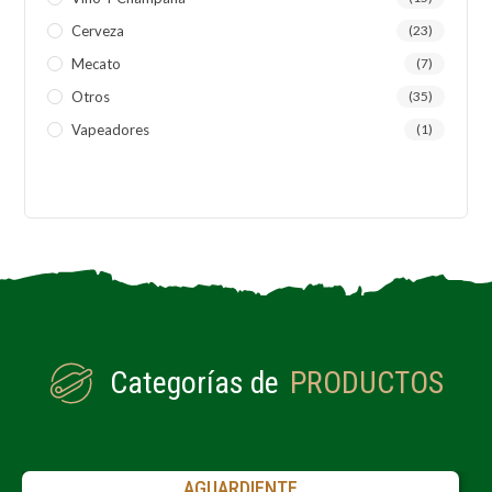
Cerveza
(23)
Mecato
(7)
Otros
(35)
Vapeadores
(1)
Categorías de
PRODUCTOS
AGUARDIENTE