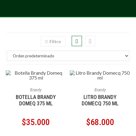
Filtro
AÑADIR AL CARRITO
AÑADIR AL CARRITO
Brandy
Brandy
BOTELLA BRANDY
LITRO BRANDY
DOMEQ 375 ML
DOMECQ 750 ML
$
35.000
$
68.000