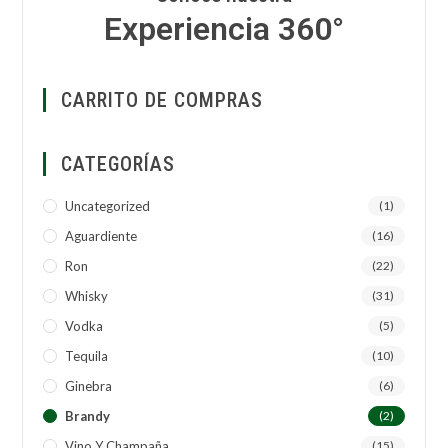
Experiencia 360°
CARRITO DE COMPRAS
CATEGORÍAS
Uncategorized
(1)
Aguardiente
(16)
Ron
(22)
Whisky
(31)
Vodka
(5)
Tequila
(10)
Ginebra
(6)
Brandy
(2)
Vino Y Champaña
(15)