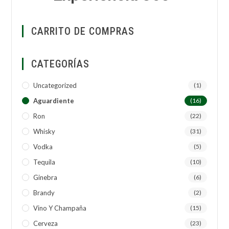
CARRITO DE COMPRAS
CATEGORÍAS
Uncategorized
(1)
Aguardiente
(16)
Ron
(22)
Whisky
(31)
Vodka
(5)
Tequila
(10)
Ginebra
(6)
Brandy
(2)
Vino Y Champaña
(15)
Cerveza
(23)