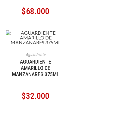
$
68.000
AÑADIR AL CARRITO
Aguardiente
AGUARDIENTE
AMARILLO DE
MANZANARES 375ML
$
32.000