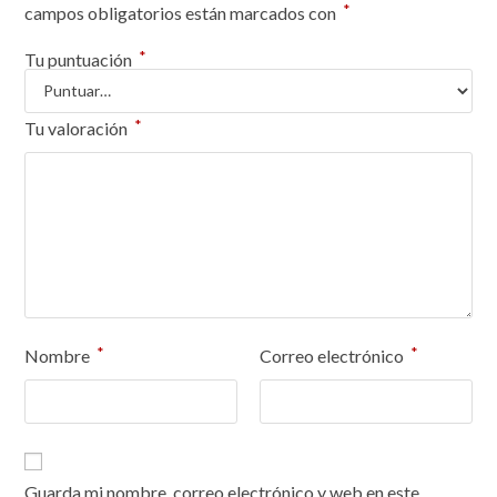
*
campos obligatorios están marcados con
*
Tu puntuación
*
Tu valoración
*
*
Nombre
Correo electrónico
Guarda mi nombre, correo electrónico y web en este