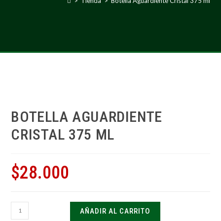
>
Tienda
>
Botella Aguardiente Cristal 375 ml
BOTELLA AGUARDIENTE
CRISTAL 375 ML
$
28.000
AÑADIR AL CARRITO