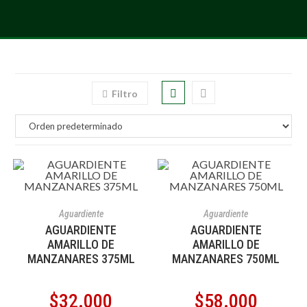
Filtro
AÑADIR AL CARRITO
AÑADIR AL CARRITO
Aguardiente
Aguardiente
AGUARDIENTE
AGUARDIENTE
AMARILLO DE
AMARILLO DE
MANZANARES 375ML
MANZANARES 750ML
$
32.000
$
58.000