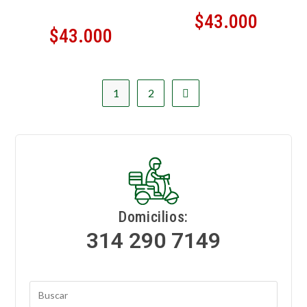
$
43.000
$
43.000
1
2
Domicilios:
314 290 7149