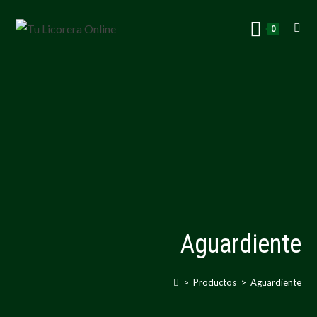
0
Aguardiente
>
Productos
>
Aguardiente