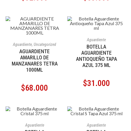
AÑADIR AL CARRITO
Aguardiente
AÑADIR AL CARRITO
Aguardiente
,
Uncategorized
BOTELLA
AGUARDIENTE
AGUARDIENTE
AMARILLO DE
ANTIOQUEÑO TAPA
MANZANARES TETRA
AZUL 375 ML
1000ML
$
31.000
$
68.000
AÑADIR AL CARRITO
AÑADIR AL CARRITO
Aguardiente
Aguardiente