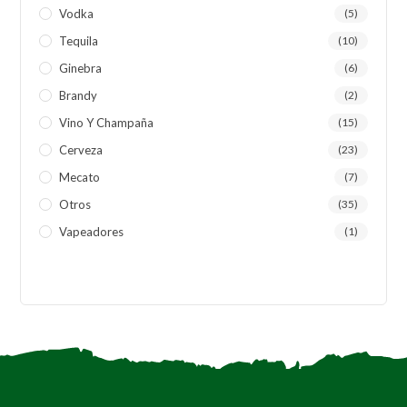
Vodka
(5)
Tequila
(10)
Ginebra
(6)
Brandy
(2)
Vino Y Champaña
(15)
Cerveza
(23)
Mecato
(7)
Otros
(35)
Vapeadores
(1)