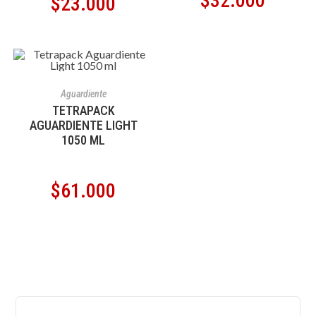
$
32.000
$
23.000
AÑADIR AL CARRITO
Aguardiente
TETRAPACK
AGUARDIENTE LIGHT
1050 ML
$
61.000