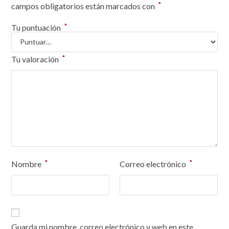
*
campos obligatorios están marcados con
*
Tu puntuación
*
Tu valoración
*
*
Nombre
Correo electrónico
Guarda mi nombre, correo electrónico y web en este