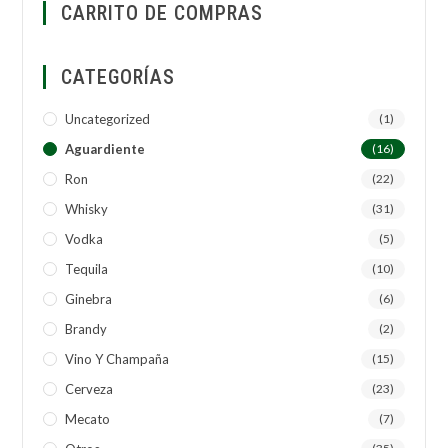
CARRITO DE COMPRAS
CATEGORÍAS
Uncategorized
(1)
Aguardiente
(16)
Ron
(22)
Whisky
(31)
Vodka
(5)
Tequila
(10)
Ginebra
(6)
Brandy
(2)
Vino Y Champaña
(15)
Cerveza
(23)
Mecato
(7)