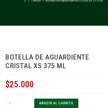
>
Tienda
>
Botella de Aguardiente Cristal XS 375 ml
BOTELLA DE AGUARDIENTE
CRISTAL XS 375 ML
$
25.000
AÑADIR AL CARRITO