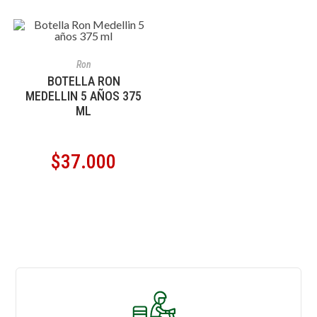
AÑADIR AL CARRITO
Ron
BOTELLA RON
MEDELLIN 5 AÑOS 375
ML
$
37.000