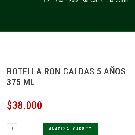
>
Tienda
>
Botella Ron Caldas 5 años 375 ml
BOTELLA RON CALDAS 5 AÑOS
375 ML
$
38.000
AÑADIR AL CARRITO