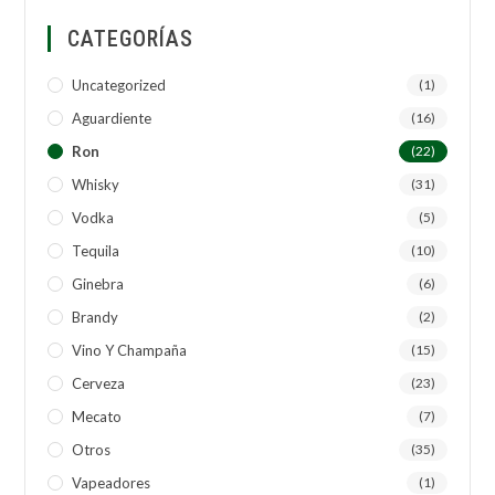
CATEGORÍAS
Uncategorized
(1)
Aguardiente
(16)
Ron
(22)
Whisky
(31)
Vodka
(5)
Tequila
(10)
Ginebra
(6)
Brandy
(2)
Vino Y Champaña
(15)
Cerveza
(23)
Mecato
(7)
Otros
(35)
Vapeadores
(1)