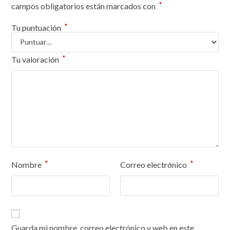
*
campos obligatorios están marcados con
*
Tu puntuación
*
Tu valoración
*
*
Nombre
Correo electrónico
Guarda mi nombre, correo electrónico y web en este