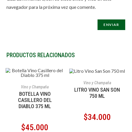
navegador para la próxima vez que comente.
PRODUCTOS RELACIONADOS
AÑADIR AL CARRITO
Vino y Champaña
AÑADIR AL CARRITO
Vino y Champaña
LITRO VINO SAN SON
BOTELLA VINO
750 ML
CASILLERO DEL
DIABLO 375 ML
$
34.000
$
45.000