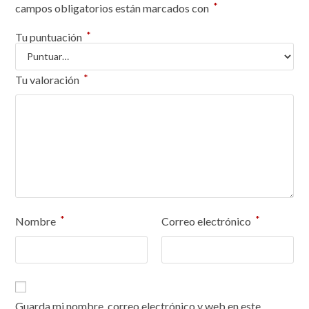
*
campos obligatorios están marcados con
*
Tu puntuación
*
Tu valoración
*
*
Nombre
Correo electrónico
Guarda mi nombre, correo electrónico y web en este