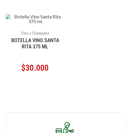
AÑADIR AL CARRITO
Vino y Champaña
BOTELLA VINO SANTA
RITA 375 ML
$
30.000