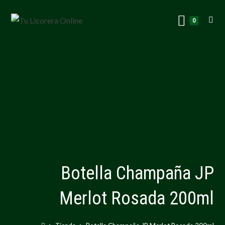
0
Botella Champaña JP
Merlot Rosada 200ml