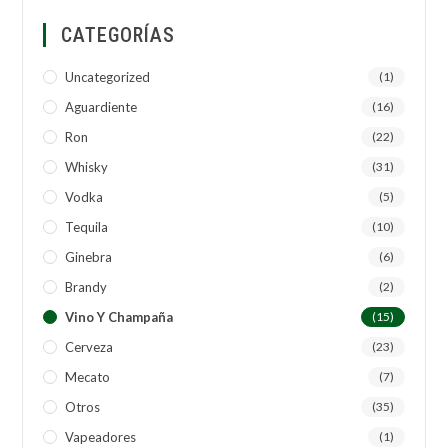
CATEGORÍAS
Uncategorized
(1)
Aguardiente
(16)
Ron
(22)
Whisky
(31)
Vodka
(5)
Tequila
(10)
Ginebra
(6)
Brandy
(2)
Vino Y Champaña
(15)
Cerveza
(23)
Mecato
(7)
Otros
(35)
Vapeadores
(1)