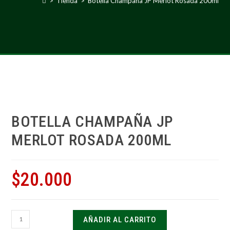
>
Tienda
>
Botella Champaña JP Merlot Rosada 200ml
BOTELLA CHAMPAÑA JP
MERLOT ROSADA 200ML
$
20.000
AÑADIR AL CARRITO