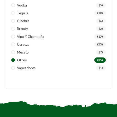
Vodka
(5)
Tequila
(10)
Ginebra
(6)
Brandy
(2)
Vino Y Champaña
(15)
Cerveza
(23)
Mecato
(7)
Otros
(35)
Vapeadores
(1)