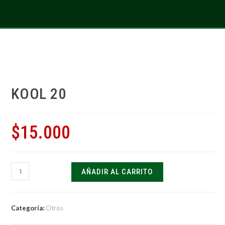
KOOL 20
$
15.000
AÑADIR AL CARRITO
Categoría:
Otros