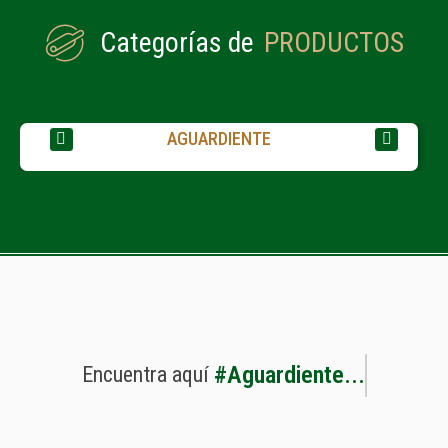
Categorías de
PRODUCTOS
AGUARDIENTE
#
A
g
u
a
r
d
i
e
n
t
e
.
.
.
Encuentra
aquí