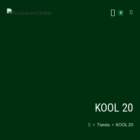
0
KOOL 20
>
Tienda
>
KOOL 20