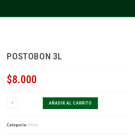
POSTOBON 3L
$
8.000
AÑADIR AL CARRITO
Categoría:
Otros