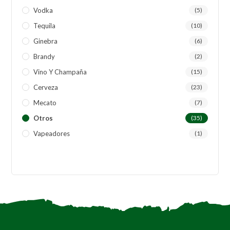
Vodka
(5)
Tequila
(10)
Ginebra
(6)
Brandy
(2)
Vino Y Champaña
(15)
Cerveza
(23)
Mecato
(7)
Otros
(35)
Vapeadores
(1)