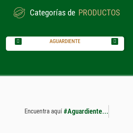
Categorías de
PRODUCTOS
AGUARDIENTE
#
A
g
u
a
r
d
i
e
n
t
e
.
.
.
Encuentra
aquí