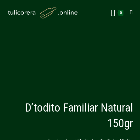
0
D’todito Familiar Natural
150gr