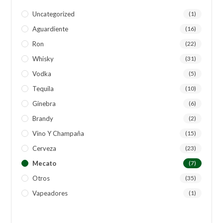
Uncategorized
(1)
Aguardiente
(16)
Ron
(22)
Whisky
(31)
Vodka
(5)
Tequila
(10)
Ginebra
(6)
Brandy
(2)
Vino Y Champaña
(15)
Cerveza
(23)
Mecato
(7)
Otros
(35)
Vapeadores
(1)