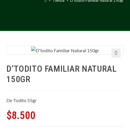
>
Tienda
>
D’todito Familiar Natural 150gr
🔍
D’TODITO FAMILIAR NATURAL
150GR
De Todito 55gr
$
8.500