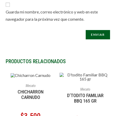
Guarda mi nombre, correo electrónico y web en este
navegador para la próxima vez que comente.
PRODUCTOS RELACIONADOS
AÑADIR AL CARRITO
Mecato
AÑADIR AL CARRITO
Mecato
CHICHARRON
D’TODITO FAMILIAR
CARNUDO
BBQ 165 GR
$
3.500