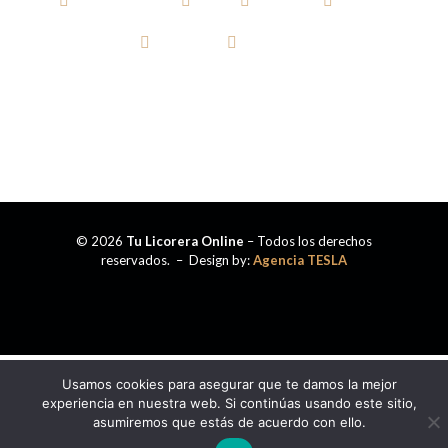
AGUARDIENTE
RON
WHISKY
VODKA
TEQUILA
CERVEZA
© 2026
Tu Licorera Online
– Todos los derechos
reservados. – Design by:
Agencia TESLA
Usamos cookies para asegurar que te damos la mejor
experiencia en nuestra web. Si continúas usando este sitio,
asumiremos que estás de acuerdo con ello.