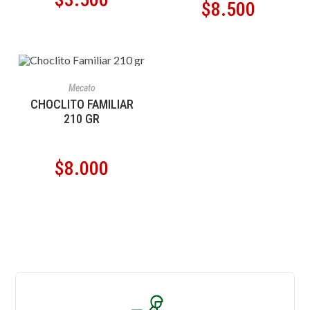
$
8.500
AÑADIR AL CARRITO
Mecato
CHOCLITO FAMILIAR
210 GR
$
8.000