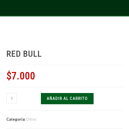
RED BULL
$
7.000
AÑADIR AL CARRITO
Categoría:
Otros