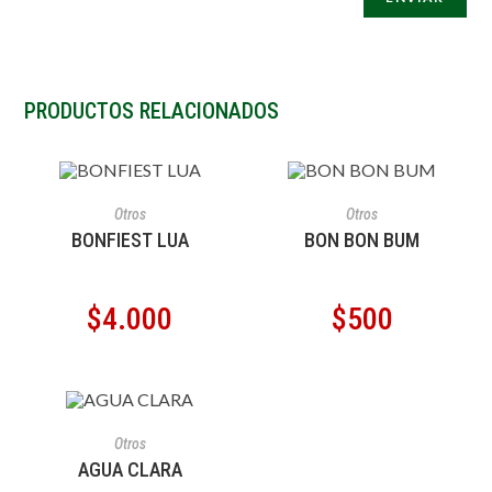
PRODUCTOS RELACIONADOS
AÑADIR AL CARRITO
AÑADIR AL CARRITO
Otros
Otros
BONFIEST LUA
BON BON BUM
$
4.000
$
500
AÑADIR AL CARRITO
Otros
AGUA CLARA