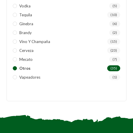
Vodka
(5)
Tequila
(10)
Ginebra
(6)
Brandy
(2)
Vino Y Champaña
(15)
Cerveza
(23)
Mecato
(7)
Otros
(35)
Vapeadores
(1)