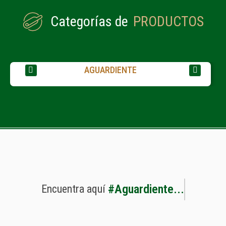
Categorías de
PRODUCTOS
AGUARDIENTE
#
A
g
u
a
r
d
i
e
n
t
e
.
.
.
Encuentra
aquí