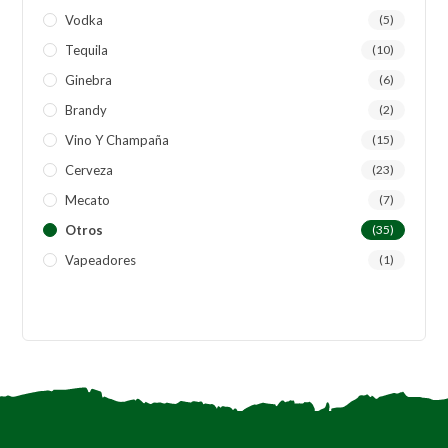
Vodka
(5)
Tequila
(10)
Ginebra
(6)
Brandy
(2)
Vino Y Champaña
(15)
Cerveza
(23)
Mecato
(7)
Otros
(35)
Vapeadores
(1)