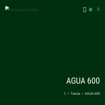
0
AGUA 600
>
Tienda
>
AGUA 600