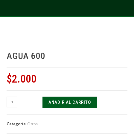
AGUA 600
$
2.000
AÑADIR AL CARRITO
Categoría:
Otros