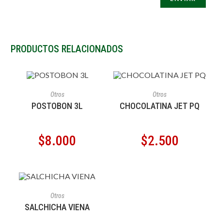
PRODUCTOS RELACIONADOS
AÑADIR AL CARRITO
AÑADIR AL CARRITO
Otros
Otros
POSTOBON 3L
CHOCOLATINA JET PQ
$
8.000
$
2.500
AÑADIR AL CARRITO
Otros
SALCHICHA VIENA