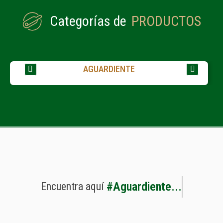
Categorías de
PRODUCTOS
AGUARDIENTE
#
A
g
u
a
r
d
i
e
n
t
e
.
.
.
Encuentra
aquí