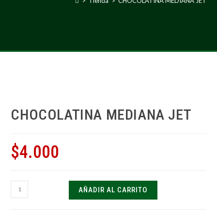
>
Tienda
>
CHOCOLATINA MEDIANA JET
CHOCOLATINA MEDIANA JET
$
4.000
AÑADIR AL CARRITO