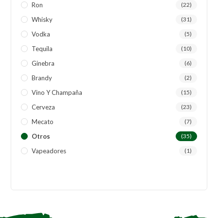
Ron
(22)
Whisky
(31)
Vodka
(5)
Tequila
(10)
Ginebra
(6)
Brandy
(2)
Vino Y Champaña
(15)
Cerveza
(23)
Mecato
(7)
Otros
(35)
Vapeadores
(1)