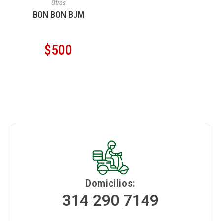
Otros
BON BON BUM
$
500
Domicilios:
314 290 7149