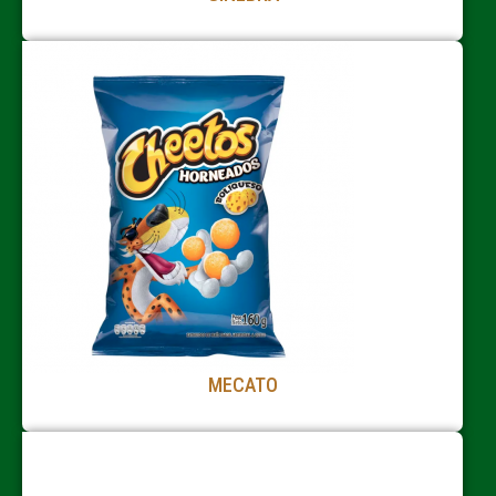
MECATO