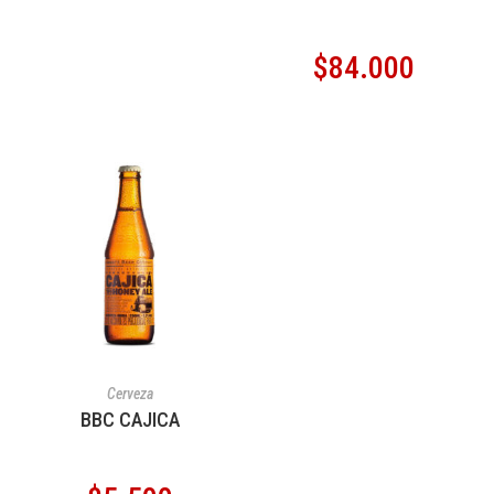
$
84.000
AÑADIR AL CARRITO
Cerveza
BBC CAJICA