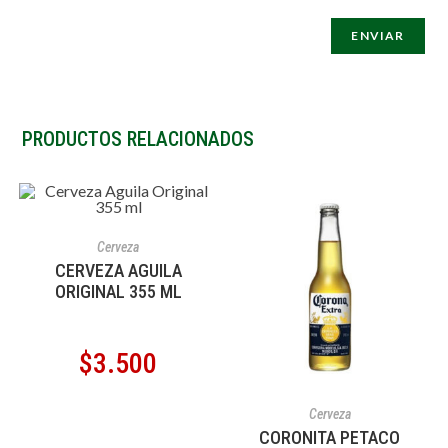
PRODUCTOS RELACIONADOS
AÑADIR AL CARRITO
Cerveza
CERVEZA AGUILA
ORIGINAL 355 ML
$
3.500
AÑADIR AL CARRITO
Cerveza
CORONITA PETACO