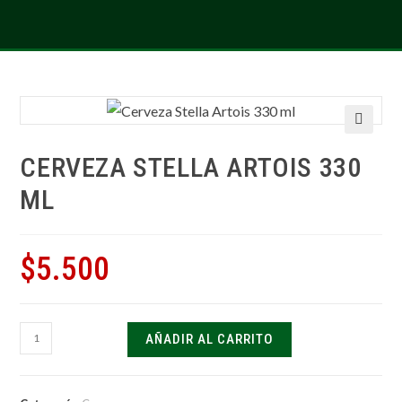
🔍
CERVEZA STELLA ARTOIS 330
ML
$
5.500
AÑADIR AL CARRITO