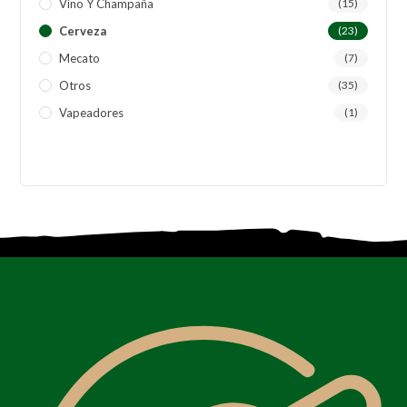
Vino Y Champaña
(15)
Cerveza
(23)
Mecato
(7)
Otros
(35)
Vapeadores
(1)