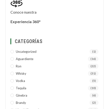
Conoce nuestra
Experiencia 360°
CATEGORÍAS
Uncategorized
(1)
Aguardiente
(16)
Ron
(22)
Whisky
(31)
Vodka
(5)
Tequila
(10)
Ginebra
(6)
Brandy
(2)