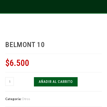
BELMONT 10
$
6.500
AÑADIR AL CARRITO
Categoría:
Otros