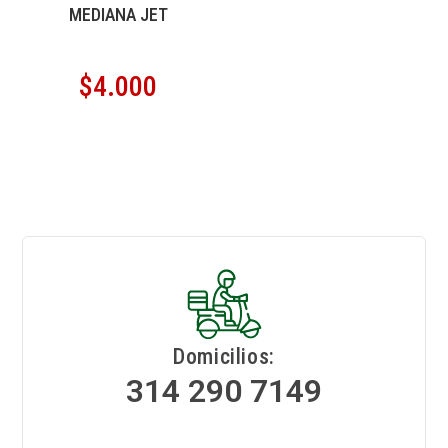
MEDIANA JET
$
4.000
Domicilios:
314 290 7149