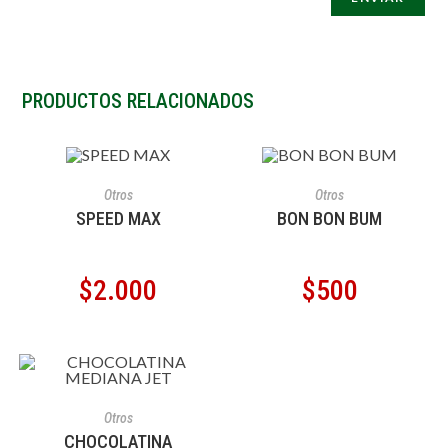
PRODUCTOS RELACIONADOS
AÑADIR AL CARRITO
AÑADIR AL CARRITO
Otros
Otros
SPEED MAX
BON BON BUM
$
2.000
$
500
AÑADIR AL CARRITO
Otros
CHOCOLATINA