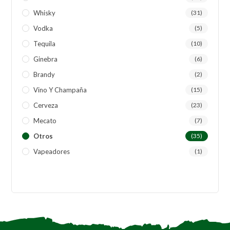
Whisky
(31)
Vodka
(5)
Tequila
(10)
Ginebra
(6)
Brandy
(2)
Vino Y Champaña
(15)
Cerveza
(23)
Mecato
(7)
Otros
(35)
Vapeadores
(1)