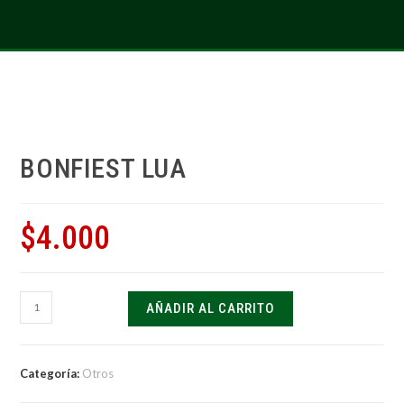
BONFIEST LUA
$
4.000
AÑADIR AL CARRITO
Categoría:
Otros