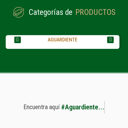
Categorías de
PRODUCTOS
AGUARDIENTE
#
A
g
u
a
r
d
i
e
n
t
e
.
.
.
Encuentra
aquí