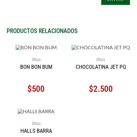
PRODUCTOS RELACIONADOS
AÑADIR AL CARRITO
AÑADIR AL CARRITO
Otros
Otros
BON BON BUM
CHOCOLATINA JET PQ
$
500
$
2.500
AÑADIR AL CARRITO
Otros
HALLS BARRA