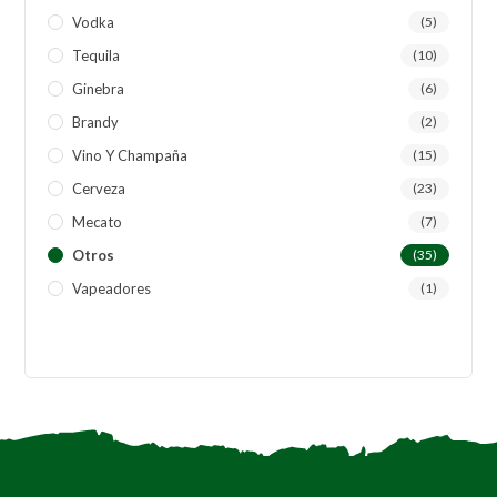
Vodka
(5)
Tequila
(10)
Ginebra
(6)
Brandy
(2)
Vino Y Champaña
(15)
Cerveza
(23)
Mecato
(7)
Otros
(35)
Vapeadores
(1)