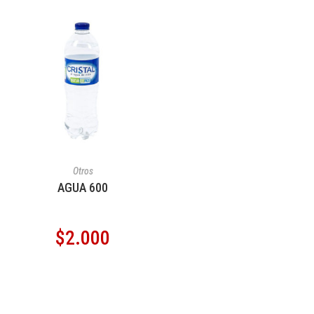
AÑADIR AL CARRITO
Otros
AGUA 600
$
2.000