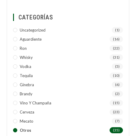
CATEGORÍAS
Uncategorized
(1)
Aguardiente
(16)
Ron
(22)
Whisky
(31)
Vodka
(5)
Tequila
(10)
Ginebra
(6)
Brandy
(2)
Vino Y Champaña
(15)
Cerveza
(23)
Mecato
(7)
Otros
(35)