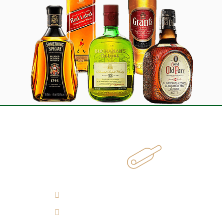
¿Cómo llegar?
(7) 692 7247