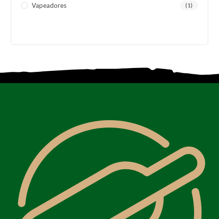
Vapeadores
(1)