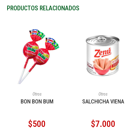
PRODUCTOS RELACIONADOS
AÑADIR AL CARRITO
AÑADIR AL CARRITO
Otros
Otros
BON BON BUM
SALCHICHA VIENA
$
500
$
7.000