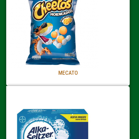
MECATO