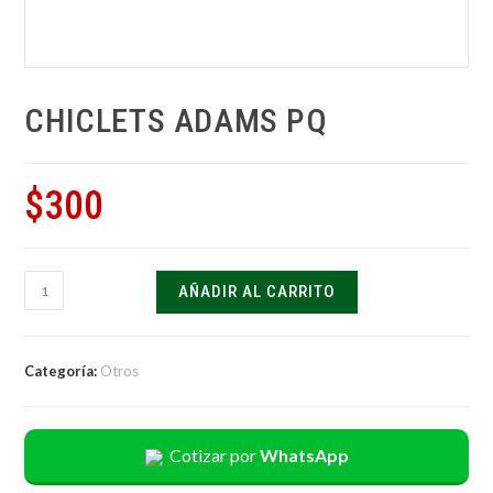
CHICLETS ADAMS PQ
$
300
AÑADIR AL CARRITO
Categoría:
Otros
Cotizar por
WhatsApp