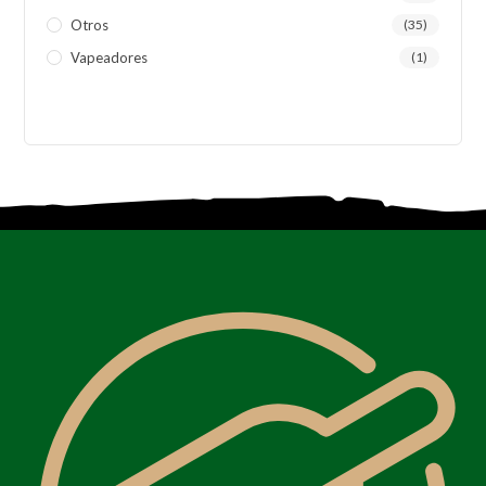
Otros
(35)
Vapeadores
(1)