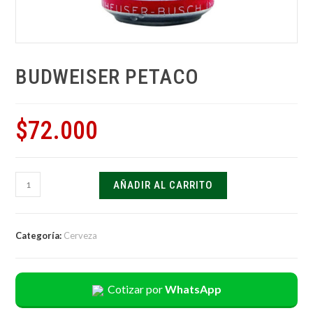
BUDWEISER PETACO
$
72.000
AÑADIR AL CARRITO
Categoría:
Cerveza
Cotizar por
WhatsApp