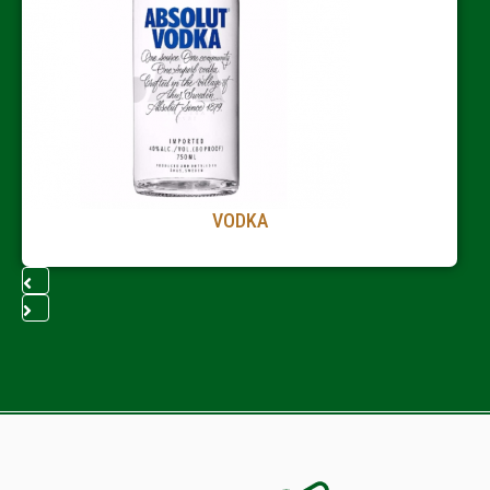
VODKA