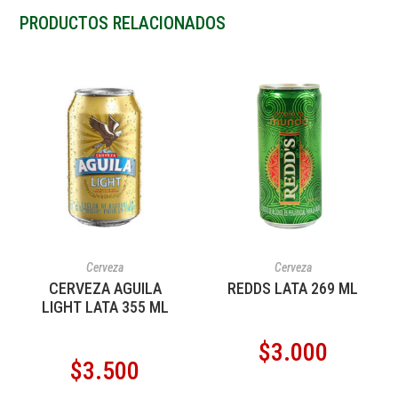
PRODUCTOS RELACIONADOS
AÑADIR AL CARRITO
AÑADIR AL CARRITO
Cerveza
Cerveza
CERVEZA AGUILA
REDDS LATA 269 ML
LIGHT LATA 355 ML
$
3.000
$
3.500