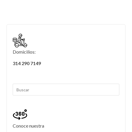
Domicilios:
314 290 7149
Conoce nuestra