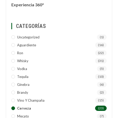
Experiencia 360°
CATEGORÍAS
Uncategorized
(1)
Aguardiente
(16)
Ron
(22)
Whisky
(31)
Vodka
(5)
Tequila
(10)
Ginebra
(6)
Brandy
(2)
Vino Y Champaña
(15)
Cerveza
(23)
Mecato
(7)