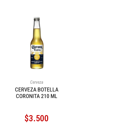
AÑADIR AL CARRITO
Cerveza
CERVEZA BOTELLA
CORONITA 210 ML
$
3.500