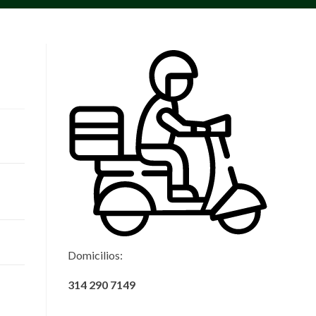
Domicilios:
314 290 7149