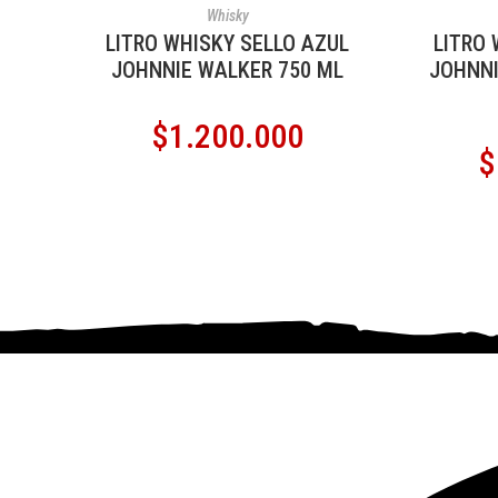
AÑADIR AL CARRITO
AÑ
Whisky
LITRO WHISKY SELLO AZUL
LITRO 
JOHNNIE WALKER 750 ML
JOHNNI
$
1.200.000
$