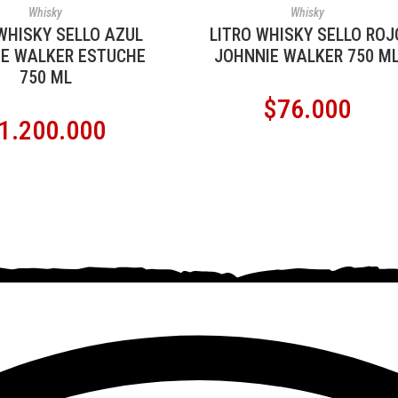
ADIR AL CARRITO
AÑADIR AL CARRITO
Whisky
Whisky
WHISKY SELLO AZUL
LITRO WHISKY SELLO ROJ
E WALKER ESTUCHE
JOHNNIE WALKER 750 M
750 ML
$
76.000
1.200.000