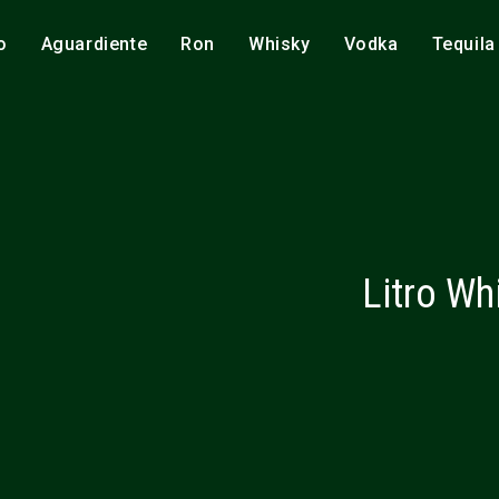
o
Aguardiente
Ron
Whisky
Vodka
Tequila
Litro Wh