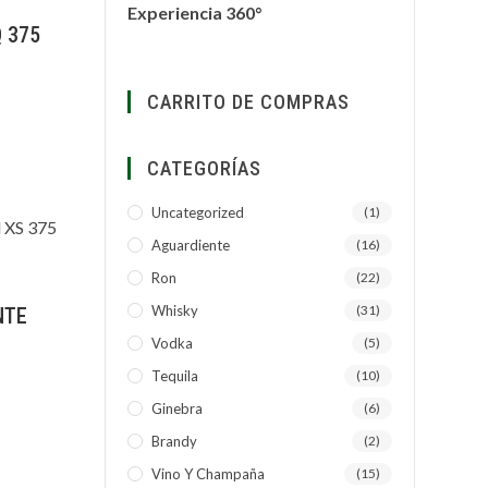
Experiencia 360°
 375
CARRITO DE COMPRAS
CATEGORÍAS
Uncategorized
(1)
Aguardiente
(16)
Ron
(22)
Whisky
(31)
NTE
Vodka
(5)
Tequila
(10)
Ginebra
(6)
Brandy
(2)
Vino Y Champaña
(15)