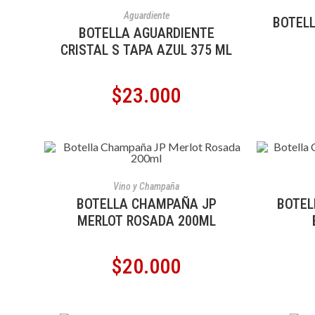
AÑADIR AL CARRITO
Aguardiente
BOTELL
BOTELLA AGUARDIENTE
CRISTAL S TAPA AZUL 375 ML
$
23.000
AÑADIR AL CARRITO
A
Vino y Champaña
BOTELLA CHAMPAÑA JP
BOTEL
MERLOT ROSADA 200ML
$
20.000