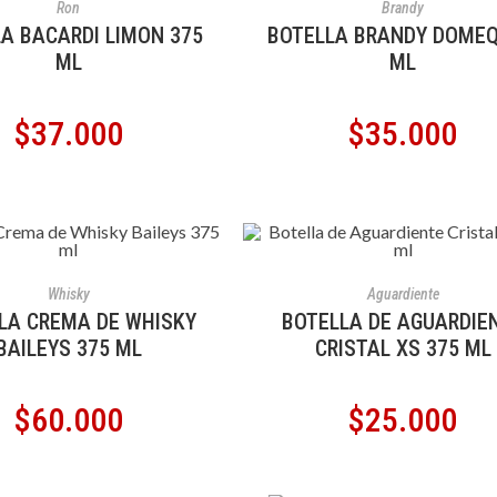
Ron
Brandy
A BACARDI LIMON 375
BOTELLA BRANDY DOMEQ
ML
ML
$
37.000
$
35.000
ÑADIR AL CARRITO
AÑADIR AL CARRITO
Whisky
Aguardiente
LA CREMA DE WHISKY
BOTELLA DE AGUARDIE
BAILEYS 375 ML
CRISTAL XS 375 ML
$
60.000
$
25.000