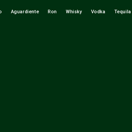
o
Aguardiente
Ron
Whisky
Vodka
Tequila