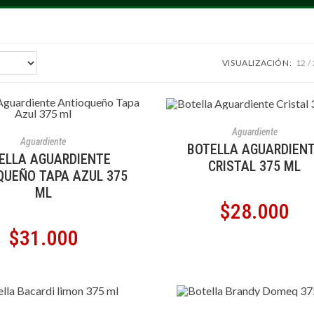
VISUALIZACIÓN:
12
AÑADIR AL CARRITO
Aguardiente
ÑADIR AL CARRITO
Aguardiente
BOTELLA AGUARDIEN
ELLA AGUARDIENTE
CRISTAL 375 ML
QUEÑO TAPA AZUL 375
ML
$
28.000
$
31.000
ÑADIR AL CARRITO
AÑADIR AL CARRITO