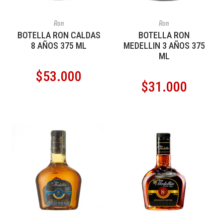
AÑADIR AL CARRITO
AÑADIR AL CARRITO
Ron
Ron
BOTELLA RON CALDAS
BOTELLA RON
8 AÑOS 375 ML
MEDELLIN 3 AÑOS 375
ML
$
53.000
$
31.000