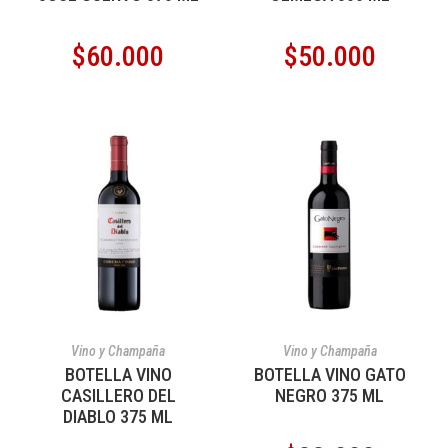
$
60.000
$
50.000
AÑADIR AL CARRITO
AÑADIR AL CARRITO
Vino y Champaña
Vino y Champaña
BOTELLA VINO
BOTELLA VINO GATO
CASILLERO DEL
NEGRO 375 ML
DIABLO 375 ML