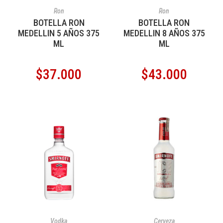
AÑADIR AL CARRITO
AÑADIR AL CARRITO
Ron
Ron
BOTELLA RON
BOTELLA RON
MEDELLIN 5 AÑOS 375
MEDELLIN 8 AÑOS 375
ML
ML
$
37.000
$
43.000
AÑADIR AL CARRITO
AÑADIR AL CARRITO
Vodka
Cerveza