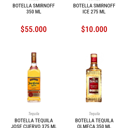
BOTELLA SMIRNOFF
BOTELLA SMIRNOFF
350 ML
ICE 275 ML
$
55.000
$
10.000
AÑADIR AL CARRITO
AÑADIR AL CARRITO
Tequila
Tequila
BOTELLA TEQUILA
BOTELLA TEQUILA
JOSE CUERVO 375 ML
OLMECA 350 ML