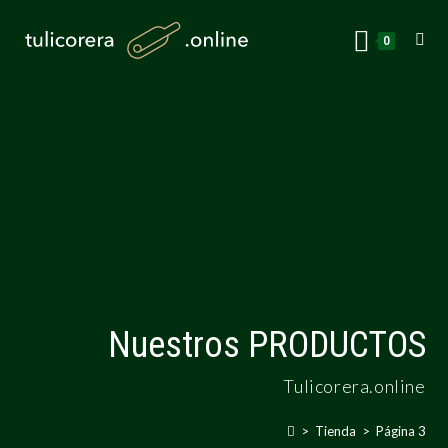
0
Nuestros PRODUCTOS
Tulicorera.online
>
Tienda
>
Página 3