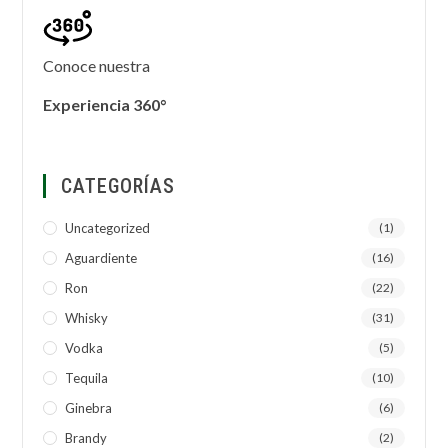
Conoce nuestra
Experiencia 360°
CATEGORÍAS
Uncategorized
(1)
Aguardiente
(16)
Ron
(22)
Whisky
(31)
Vodka
(5)
Tequila
(10)
Ginebra
(6)
Brandy
(2)