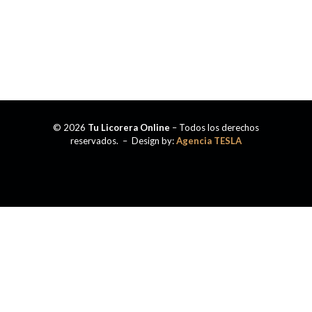
© 2026
Tu Licorera Online
– Todos los derechos
reservados. – Design by:
Agencia TESLA