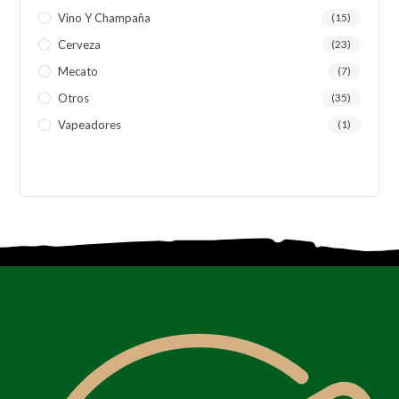
Vino Y Champaña
(15)
Cerveza
(23)
Mecato
(7)
Otros
(35)
Vapeadores
(1)