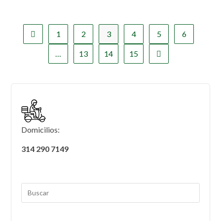
1
2
3
4
5
6
…
13
14
15
Domicilios:
314 290 7149