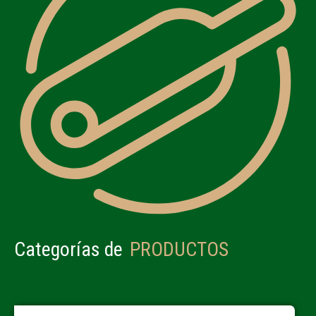
Categorías de
PRODUCTOS