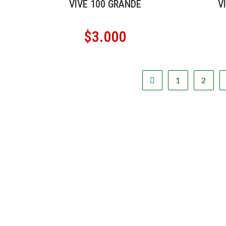
VIVE 100 GRANDE
V
$
3.000
1
2