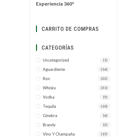
Experiencia 360°
CARRITO DE COMPRAS
CATEGORÍAS
Uncategorized
(1)
Aguardiente
(16)
Ron
(22)
Whisky
(31)
Vodka
(5)
Tequila
(10)
Ginebra
(6)
Brandy
(2)
Vino Y Champaña
(15)