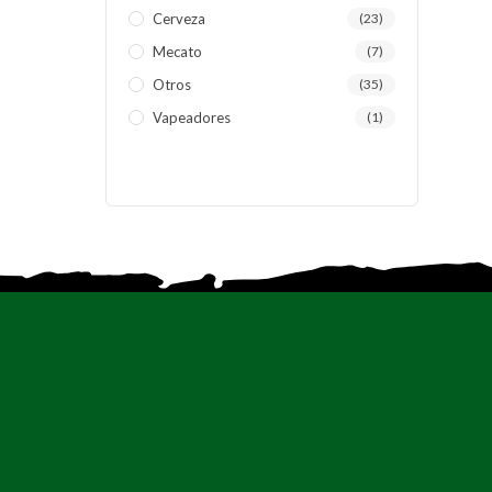
Cerveza
(23)
Mecato
(7)
Otros
(35)
Vapeadores
(1)