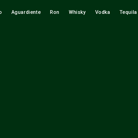
o
Aguardiente
Ron
Whisky
Vodka
Tequila