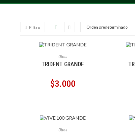
Filtro
AÑADIR AL CARRITO
A
Otros
TRIDENT GRANDE
TR
$
3.000
AÑADIR AL CARRITO
A
Otros