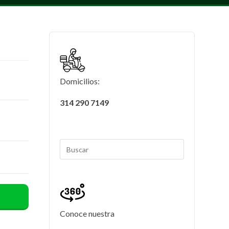
Domicilios:
314 290 7149
Conoce nuestra