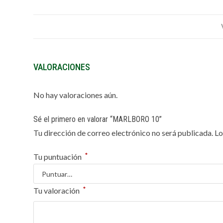
VALORACIONES
No hay valoraciones aún.
Sé el primero en valorar “MARLBORO 10”
Tu dirección de correo electrónico no será publicada.
Lo
*
Tu puntuación
*
Tu valoración