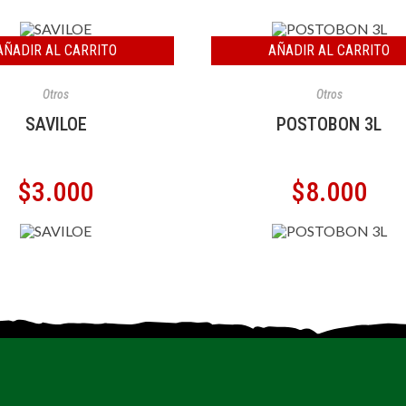
AÑADIR AL CARRITO
AÑADIR AL CARRITO
Otros
Otros
SAVILOE
POSTOBON 3L
$
3.000
$
8.000