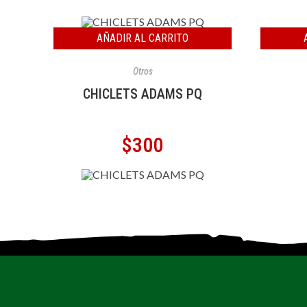
AÑADIR AL CARRITO
Otros
CHICLETS ADAMS PQ
$
300