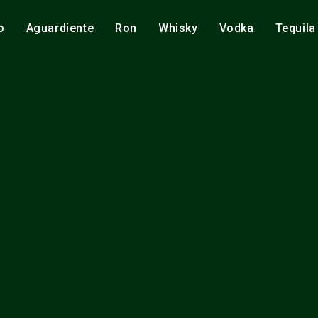
o
Aguardiente
Ron
Whisky
Vodka
Tequila