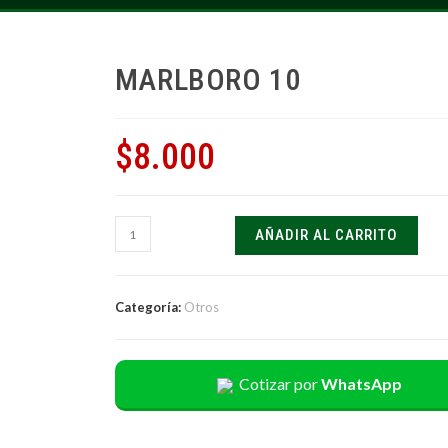
MARLBORO 10
$
8.000
AÑADIR AL CARRITO
Categoría:
Otros
Cotizar por
WhatsApp