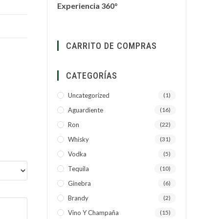
Experiencia 360°
CARRITO DE COMPRAS
CATEGORÍAS
Uncategorized
(1)
Aguardiente
(16)
Ron
(22)
Whisky
(31)
Vodka
(5)
Tequila
(10)
Ginebra
(6)
Brandy
(2)
Vino Y Champaña
(15)