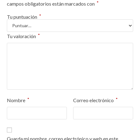
*
campos obligatorios están marcados con
*
Tu puntuación
*
Tu valoración
*
*
Nombre
Correo electrónico
Guarda mi nombre, correo electrónico y web en este