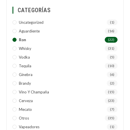
CATEGORÍAS
Uncategorized
(1)
Aguardiente
(16)
Ron
(22)
Whisky
(31)
Vodka
(5)
Tequila
(10)
Ginebra
(6)
Brandy
(2)
Vino Y Champaña
(15)
Cerveza
(23)
Mecato
(7)
Otros
(35)
Vapeadores
(1)