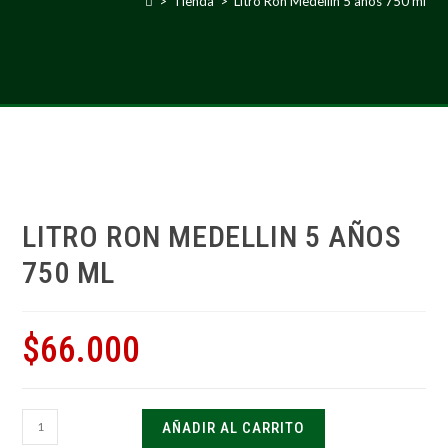
>
Tienda
>
Litro Ron Medellin 5 años 750 ml
LITRO RON MEDELLIN 5 AÑOS
750 ML
$
66.000
AÑADIR AL CARRITO