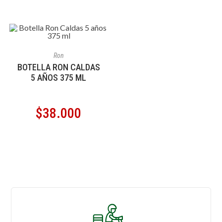
AÑADIR AL CARRITO
Ron
BOTELLA RON CALDAS
5 AÑOS 375 ML
$
38.000