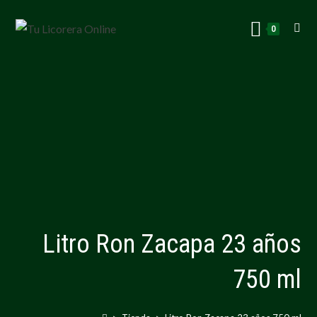
0
Litro Ron Zacapa 23 años
750 ml