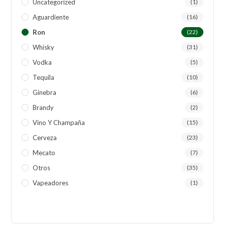
Uncategorized
(1)
Aguardiente
(16)
Ron
(22)
Whisky
(31)
Vodka
(5)
Tequila
(10)
Ginebra
(6)
Brandy
(2)
Vino Y Champaña
(15)
Cerveza
(23)
Mecato
(7)
Otros
(35)
Vapeadores
(1)