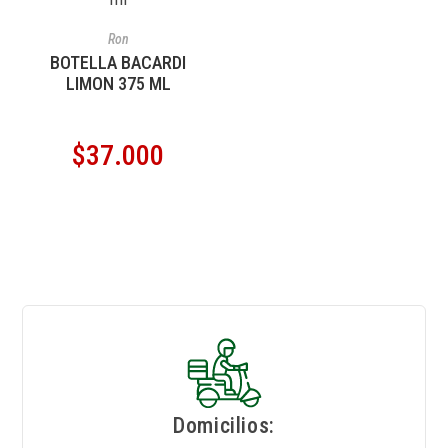
AÑADIR AL CARRITO
Ron
BOTELLA BACARDI
LIMON 375 ML
$
37.000
Domicilios: