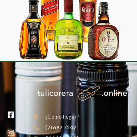
¿Cómo llegar?
(7) 692 7247