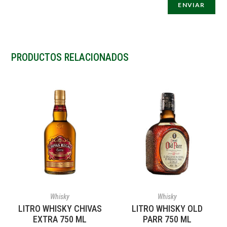
PRODUCTOS RELACIONADOS
AÑADIR AL CARRITO
AÑADIR AL CARRITO
Whisky
Whisky
LITRO WHISKY CHIVAS
LITRO WHISKY OLD
EXTRA 750 ML
PARR 750 ML