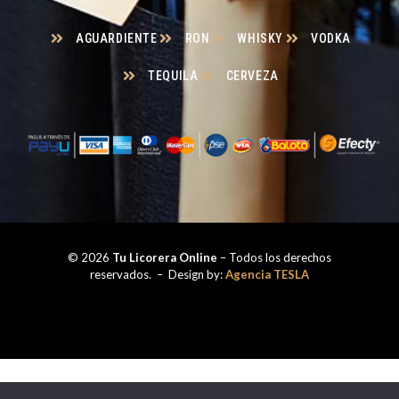
AGUARDIENTE
RON
WHISKY
VODKA
TEQUILA
CERVEZA
© 2026
Tu Licorera Online
– Todos los derechos
reservados. – Design by:
Agencia TESLA