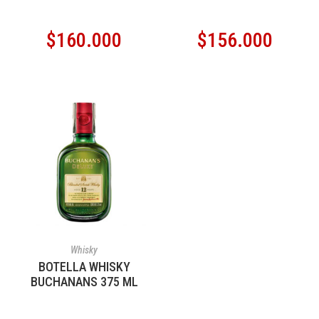
$
160.000
$
156.000
AÑADIR AL CARRITO
Whisky
BOTELLA WHISKY
BUCHANANS 375 ML