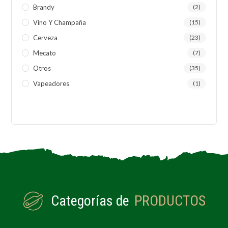
Brandy
(2)
Vino Y Champaña
(15)
Cerveza
(23)
Mecato
(7)
Otros
(35)
Vapeadores
(1)
Categorías de
PRODUCTOS