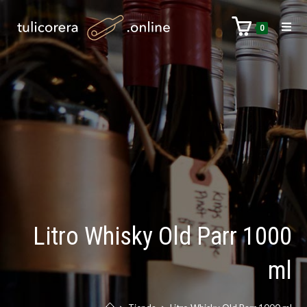
0
Litro Whisky Old Parr 1000
ml