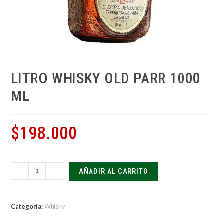
LITRO WHISKY OLD PARR 1000
ML
$
198.000
-
+
AÑADIR AL CARRITO
Categoría:
Whisky