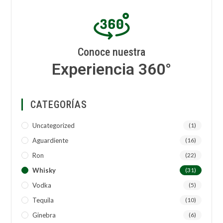
Conoce nuestra
Experiencia 360°
CATEGORÍAS
Uncategorized
(1)
Aguardiente
(16)
Ron
(22)
Whisky
(31)
Vodka
(5)
Tequila
(10)
Ginebra
(6)