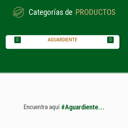
Categorías de
PRODUCTOS
AGUARDIENTE
#
A
g
u
a
r
d
i
e
n
t
e
.
.
.
Encuentra
aquí