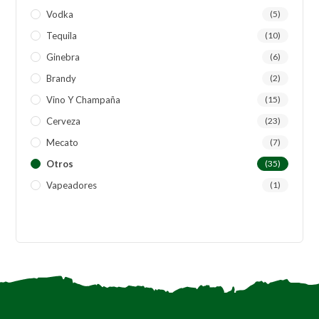
Vodka
(5)
Tequila
(10)
Ginebra
(6)
Brandy
(2)
Vino Y Champaña
(15)
Cerveza
(23)
Mecato
(7)
Otros
(35)
Vapeadores
(1)