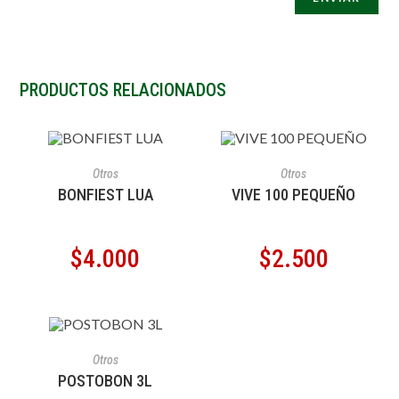
PRODUCTOS RELACIONADOS
AÑADIR AL CARRITO
AÑADIR AL CARRITO
Otros
Otros
BONFIEST LUA
VIVE 100 PEQUEÑO
$
4.000
$
2.500
AÑADIR AL CARRITO
Otros
POSTOBON 3L