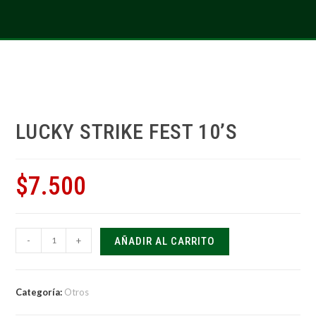
LUCKY STRIKE FEST 10’S
$
7.500
-
+
AÑADIR AL CARRITO
Categoría:
Otros