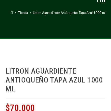
>
Tienda
>
Litron Aguardiente Antioqueño Tapa Azul 1000 ml
LITRON AGUARDIENTE
ANTIOQUEÑO TAPA AZUL 1000
ML
$
70.000