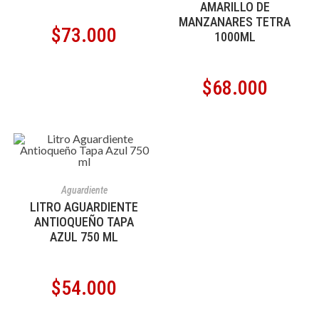
AMARILLO DE
MANZANARES TETRA
$
73.000
1000ML
$
68.000
AÑADIR AL CARRITO
Aguardiente
LITRO AGUARDIENTE
ANTIOQUEÑO TAPA
AZUL 750 ML
$
54.000