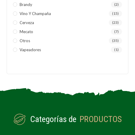
Brandy
(2)
Vino Y Champaña
(15)
Cerveza
(23)
Mecato
(7)
Otros
(35)
Vapeadores
(1)
Categorías de
PRODUCTOS