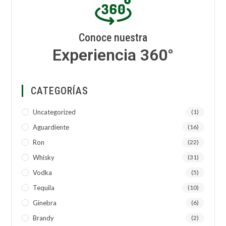
Conoce nuestra
Experiencia 360°
CATEGORÍAS
Uncategorized
(1)
Aguardiente
(16)
Ron
(22)
Whisky
(31)
Vodka
(5)
Tequila
(10)
Ginebra
(6)
Brandy
(2)