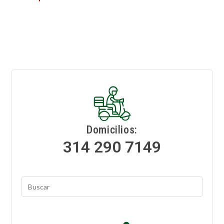
Domicilios:
314 290 7149