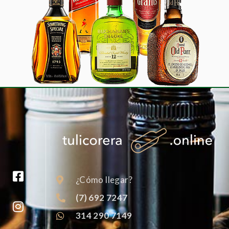
¿Cómo llegar?
(7) 692 7247
314 290 7149