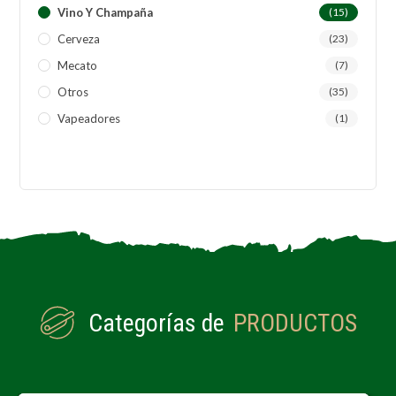
Vino Y Champaña
(15)
Cerveza
(23)
Mecato
(7)
Otros
(35)
Vapeadores
(1)
Categorías de
PRODUCTOS