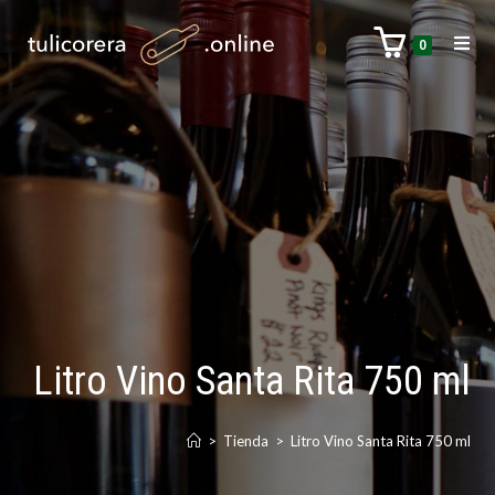
0
Litro Vino Santa Rita 750 ml
>
Tienda
>
Litro Vino Santa Rita 750 ml