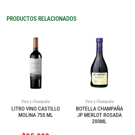
PRODUCTOS RELACIONADOS
AÑADIR AL CARRITO
AÑADIR AL CARRITO
Vino y Champaña
Vino y Champaña
LITRO VINO CASTILLO
BOTELLA CHAMPAÑA
MOLINA 750 ML
JP MERLOT ROSADA
200ML