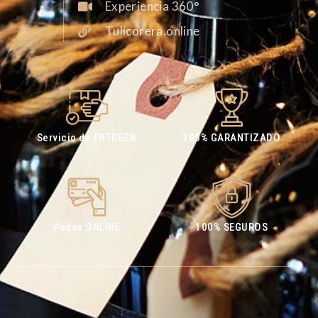
Experiencia 360°
Tulicorera.online
Servicio de ENTREGA
100% GARANTIZADO
Pagos ONLINE
100% SEGUROS