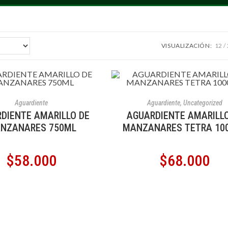
VISUALIZACIÓN:
12
ÑADIR AL CARRITO
AÑADIR AL CARRITO
Aguardiente
Aguardiente
,
Uncategorized
DIENTE AMARILLO DE
AGUARDIENTE AMARILLO
NZANARES 750ML
MANZANARES TETRA 10
$
58.000
$
68.000