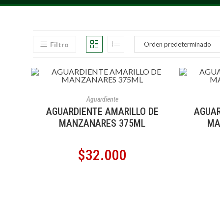
Filtro
AÑADIR AL CARRITO
A
Aguardiente
AGUARDIENTE AMARILLO DE
AGUAR
MANZANARES 375ML
MA
$
32.000