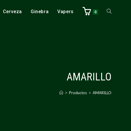
Cerveza
Ginebra
Vapers
0
AMARILLO
>
Productos
>
AMARILLO